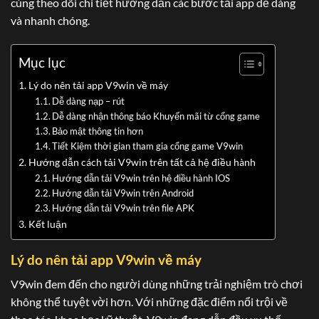
cùng theo dõi chi tiết hướng dẫn các bước tải app dễ dàng
và nhanh chóng.
Mục lục
Lý do nên tải app V9win về máy
Dễ dàng nạp – rút
Dễ dàng nhận thông báo Khuyến mãi từ cổng game
Bảo mật thông tin hơn
Tiết Kiệm thời gian tham gia cổng game V9win
Hướng dẫn cách tải V9win trên tất cả hệ điều hành
Hướng dẫn tải V9win trên hệ điều hành IOS
Hướng dẫn tải V9win trên Android
Hướng dẫn tải V9win trên file APK
Kết luận
Lý do nên tải app V9win về máy
V9win đem đến cho người dùng những trải nghiệm trò chơi
không thể tuyệt vời hơn. Với những đặc điểm nổi trội về