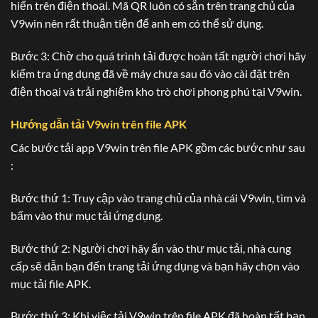
hiển trên điện thoại. Mã QR luôn có sẵn trên trang chủ của
V9win nên rất thuận tiện để anh em có thể sử dụng.
Bước 3: Chờ cho quá trình tải được hoàn tất người chơi hãy
kiểm tra ứng dụng đã về máy chưa sau đó vào cài đặt trên
điện thoại và trải nghiệm kho trò chơi phong phú tại V9win.
Hướng dẫn tải V9win trên file APK
Các bước tải app V9win trên file APK gồm các bước như sau
:
Bước thứ 1: Truy cập vào trang chủ của nhà cái V9win, tìm và
bấm vào thư mục tải ứng dụng.
Bước thứ 2: Người chơi hãy ấn vào thư mục tải, nhà cung
cấp sẽ dẫn bạn đến trang tải ứng dụng và bạn hãy chọn vào
mục tải file APK.
Bước thứ 3: Khi việc tải V9win trên file APK đã hoàn tất bạn