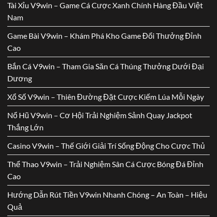
Tài Xỉu V9win – Game Cá Cược Xanh Chính Hàng Đầu Việt
Nam
Game Bài V9win – Khám Phá Kho Game Đổi Thưởng Đỉnh
Cao
Bắn Cá V9win – Tham Gia Săn Cá Thúng Thưởng Dưới Đại
Dương
Xổ Số V9win – Thiên Đường Đặt Cược Kiếm Lúa Mỗi Ngày
Nổ Hũ V9win – Cơ Hội Trải Nghiệm Sảnh Quay Jackpot
Thắng Lớn
Casino V9win – Thế Giới Giải Trí Sống Động Cho Cược Thủ
Thể Thao V9win – Trải Nghiệm Sân Cá Cược Bóng Đá Đỉnh
Cao
Hướng Dẫn Rút Tiền V9win Nhanh Chóng – An Toàn – Hiệu
Quả