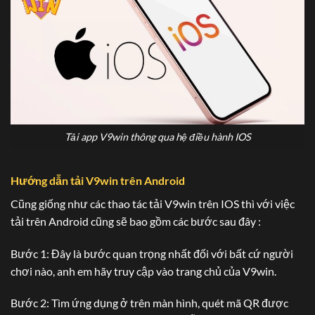
Tải app V9win thông qua hệ điều hành IOS
Hướng dẫn tải V9win trên Android
Cũng giống như các thao tác tải V9win trên IOS thì với việc
tải trên Android cũng sẽ bao gồm các bước sau đây :
Bước 1: Đây là bước quan trọng nhất đối với bất cứ người
chơi nào, anh em hãy truy cập vào trang chủ của V9win.
Bước 2: Tìm ứng dụng ở trên màn hình, quét mã QR được