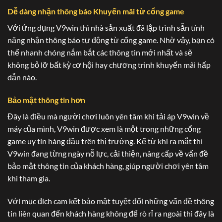
Dễ dàng nhận thông báo Khuyến mãi từ cổng game
Với ứng dụng V9win thì nhà sản xuất đã lập trình sẵn tính
năng nhận thông báo tự động từ cổng game. Nhờ vậy, bạn có
thể nhanh chóng nắm bắt các thông tin mới nhất và sẽ
không bỏ lỡ bất kỳ cơ hội hay chương trình khuyến mãi hấp
dẫn nào.
Bảo mật thông tin hơn
Đây là điều mà người chơi luôn yên tâm khi tải áp V9win về
máy của mình, V9win được xem là một trong những cổng
game uy tín hàng đầu trên thị trường.
Kể từ khi ra mắt thì
V9win đang từng ngày nỗ lực, cải thiện, nâng cấp về vấn đề
bảo mật thông tin của khách hàng, giúp người chơi yên tâm
khi tham gia.
Với mục đích cam kết bảo mật tuyệt đối những vấn đề thông
tin liên quan đến khách hàng không để rò rỉ ra ngoài thì đây là