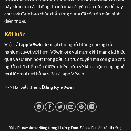
hãy kiểm tra các thông tin mà nhà cái yêu cầu đã đầy đủ hay
chưa và đảm bảo chắc chắn ứng dụng đã có trên màn hình
điện thoại.
Kết luận
Việc
tải app V9win
đem lại cho người dùng những trải
nghiệm tuyệt vời hơn. V9win.org vui mừng khi mang lại hiệu
quả và sự linh hoạt trong đầu tư trực tuyến mà còn giúp cho
người chơi tiếp cận được nhiều hơn về khoa học công nghệ
mọi lúc mọi nơi bằng việc tải app V9win.
>>> Bài viết thêm:
Đăng Ký V9win
Bài viết này được đăng trong
Hướng Dẫn
. Đánh dấu
liên kết thường