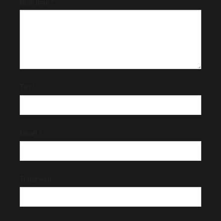
Bình luận
*
Tên
*
Email
*
Trang web