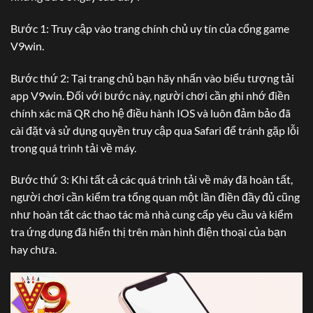
Bước 1: Truy cập vào trang chính chủ uy tín của cổng game
V9win.
Bước thứ 2: Tại trang chủ bạn hãy nhấn vào biểu tượng tải
app V9win. Đối với bước này, người chơi cần ghi nhớ điền
chính xác mã QR cho hệ điều hành IOS và luôn đảm bảo đã
cài đặt và sử dụng quyền truy cập qua Safari để tránh gặp lỗi
trong quá trình tải về máy.
Bước thứ 3: Khi tất cả các quá trình tải về máy đã hoàn tất,
người chơi cần kiểm tra tổng quan một lần điền đầy đủ cũng
như hoàn tất các thao tác mà nhà cung cấp yêu cầu và kiểm
tra ứng dụng đã hiển thị trên màn hình điện thoại của bạn
hay chưa.