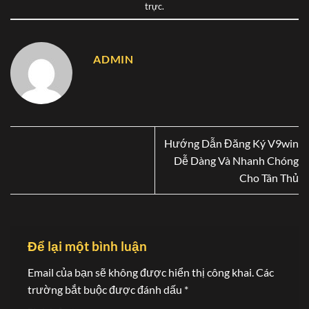
trực
.
ADMIN
Hướng Dẫn Đăng Ký V9win
Dễ Dàng Và Nhanh Chóng
Cho Tân Thủ
Để lại một bình luận
Email của bạn sẽ không được hiển thị công khai.
Các
trường bắt buộc được đánh dấu
*